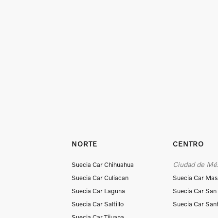
NORTE
CENTRO
Ciudad de Mé
Suecia Car Chihuahua
Suecia Car Culiacan
Suecia Car Mas
Suecia Car Laguna
Suecia Car San
Suecia Car Saltillo
Suecia Car San
Suecia Car Tijuana