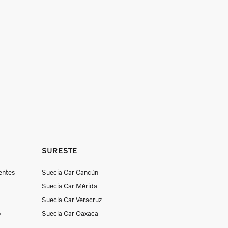
SURESTE
entes
Suecia Car Cancún
Suecia Car Mérida
Suecia Car Veracruz
o
Suecia Car Oaxaca