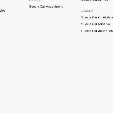
Suecia Car Angelópolis
Jalisco
elos
Suecia Car Guadalaja
Suecia Car Minerva
Suecia Car Acueduct