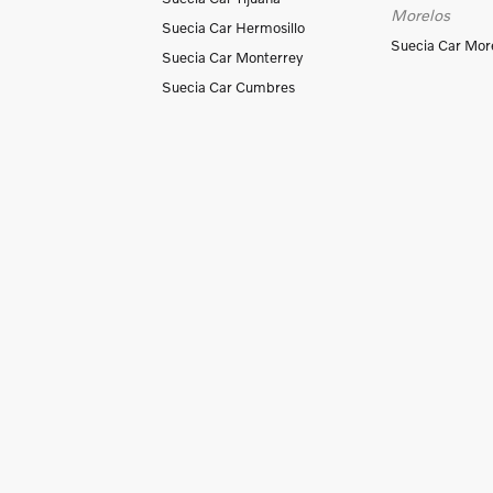
Morelos
Suecia Car Hermosillo
Suecia Car Mor
Suecia Car Monterrey
Suecia Car Cumbres